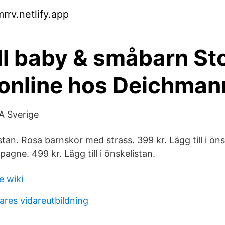
rrv.netlify.app
ill baby & småbarn St
online hos Deichman
A Sverige
istan. Rosa barnskor med strass. 399 kr. Lägg till i öns
agne. 499 kr. Lägg till i önskelistan.
e wiki
ares vidareutbildning